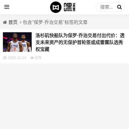
首页
包含"保罗·乔治交易"标签的文章
洛杉矶快船队为保罗·乔治交易付出代价：透
支未来资产的无保护首轮签或成雷霆队选秀
权宝藏
678
2025-12-24