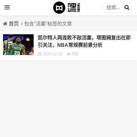
首页
包含"活塞"标签的文章
凯尔特人两连败不敌活塞，塔图姆复出在即
引关注，NBA常规赛前景分析
659
2025-12-16