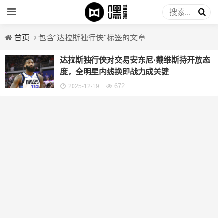
首页
包含"达拉斯独行侠"标签的文章
达拉斯独行侠对交易安东尼·戴维斯持开放态
度，全明星内线换即战力成关键
672
2025-12-19