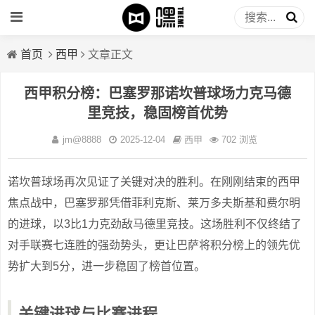
首页
西甲
文章正文
西甲积分榜：巴塞罗那诺坎普球场力克马德
里竞技，稳固榜首优势
jm@8888
2025-12-04
西甲
702 浏览
诺坎普球场再次见证了关键对决的胜利。在刚刚结束的西甲
焦点战中，巴塞罗那凭借菲利克斯、莱万多夫斯基和费尔明
的进球，以3比1力克劲敌马德里竞技。这场胜利不仅终结了
对手联赛七连胜的强劲势头，更让巴萨将积分榜上的领先优
势扩大到5分，进一步稳固了榜首位置。
关键进球与比赛进程