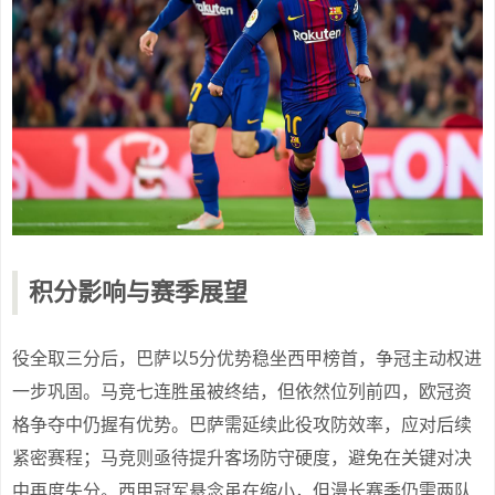
积分影响与赛季展望
役全取三分后，巴萨以5分优势稳坐西甲榜首，争冠主动权进
一步巩固。马竞七连胜虽被终结，但依然位列前四，欧冠资
格争夺中仍握有优势。巴萨需延续此役攻防效率，应对后续
紧密赛程；马竞则亟待提升客场防守硬度，避免在关键对决
中再度失分。西甲冠军悬念虽在缩小，但漫长赛季仍需两队